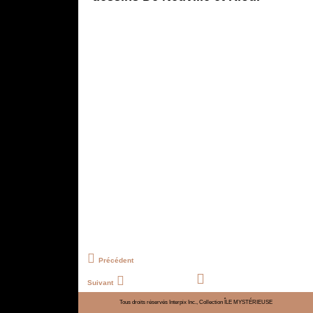
Précédent
Suivant
Tous droits réservés Interpix Inc., Collection ÎLE MYSTÉRIEUSE