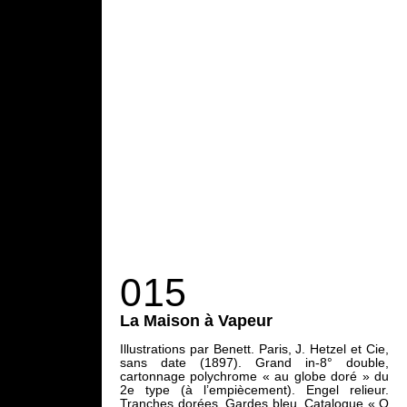
015
La Maison à Vapeur
Illustrations par Benett. Paris, J. Hetzel et Cie,
sans date (1897). Grand in-8° double,
cartonnage polychrome « au globe doré » du
2e type (à l’empiècement). Engel relieur.
Tranches dorées. Gardes bleu. Catalogue « O