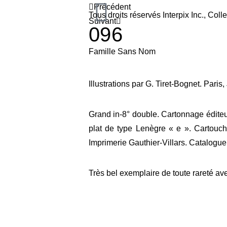
Précédent
Tous droits réservés Interpix Inc., C
Suivant
096
Famille Sans Nom
Illustrations par G. Tiret-Bognet. Pari
Grand in-8° double. Cartonnage éditeu
plat de type Lenègre « e ». Cartouch
Imprimerie Gauthier-Villars. Catalogu
Très bel exemplaire de toute rareté ave