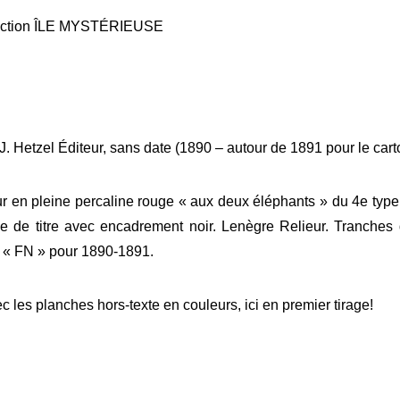
ollection ÎLE MYSTÉRIEUSE
s, J. Hetzel Éditeur, sans date (1890 – autour de 1891 pour le car
r en pleine percaline rouge « aux deux éléphants » du 4e type 
e de titre avec encadrement noir. Lenègre Relieur. Tranches
e « FN » pour 1890-1891.
c les planches hors-texte en couleurs, ici en premier tirage!