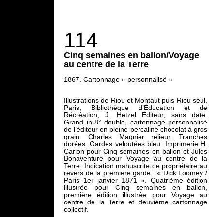
114
Cinq semaines en ballon/Voyage
au centre de la Terre
1867. Cartonnage « personnalisé »
Illustrations de Riou et Montaut puis Riou seul.
Paris, Bibliothèque d’Éducation et de
Récréation, J. Hetzel Éditeur, sans date.
Grand in-8° double, cartonnage personnalisé
de l’éditeur en pleine percaline chocolat à gros
grain. Charles Magnier relieur. Tranches
dorées. Gardes veloutées bleu. Imprimerie H.
Carion pour Cinq semaines en ballon et Jules
Bonaventure pour Voyage au centre de la
Terre. Indication manuscrite de propriétaire au
revers de la première garde : « Dick Loomey /
Paris 1er janvier 1871 ». Quatrième édition
illustrée pour Cinq semaines en ballon,
première édition illustrée pour Voyage au
centre de la Terre et deuxième cartonnage
collectif.